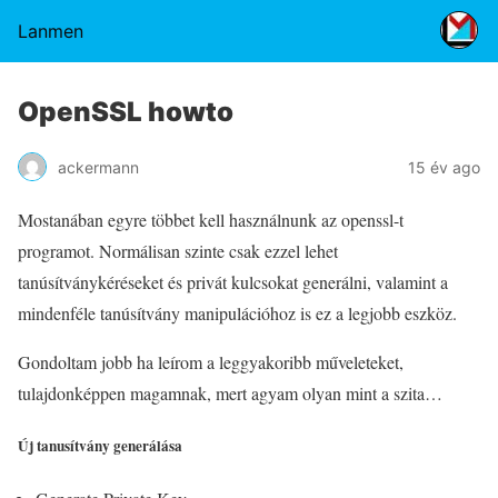
Lanmen
OpenSSL howto
ackermann
15 év ago
Mostanában egyre többet kell használnunk az openssl-t
programot. Normálisan szinte csak ezzel lehet
tanúsítványkéréseket és privát kulcsokat generálni, valamint a
mindenféle tanúsítvány manipulációhoz is ez a legjobb eszköz.
Gondoltam jobb ha leírom a leggyakoribb műveleteket,
tulajdonképpen magamnak, mert agyam olyan mint a szita…
Új tanusítvány generálása