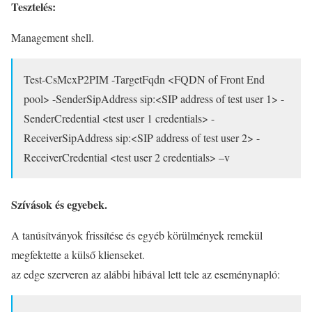
Tesztelés:
Management shell.
Test-CsMcxP2PIM -TargetFqdn <FQDN of Front End
pool> -SenderSipAddress sip:<SIP address of test user 1> -
SenderCredential <test user 1 credentials> -
ReceiverSipAddress sip:<SIP address of test user 2> -
ReceiverCredential <test user 2 credentials> –v
Szívások és egyebek.
A
tanúsítványok
frissítése és egyéb körülmények remekül
megfektette a külső klienseket.
az edge szerveren az alábbi hibával lett tele az eseménynapló: