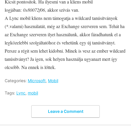
Kicsit pontosítok. Ha ilyesmi van a kliens mobil
logjában:
0x80072f06
, akkor szívás van.
A Lync mobil kliens nem támogatja a wildcard tanúsítványok
(*.valami) használatát, még az Exchange szerveren sem. Tehát ha
az Exchange szerveren ilyet használunk, akkor fáradhatunk el a
legközelebbi szolgáltatóhoz és vehetünk egy új tanúsítványt.
Persze a régit sem lehet kidobni. Minek is vesz az ember wildcard
tanúsítványt? Ja igen, sok helyen használja ugyanazt mert így
olcsóbb. Na ennek is lőttek.
Categories:
Microsoft
,
Mobil
Tags:
Lync
,
mobil
Leave a Comment