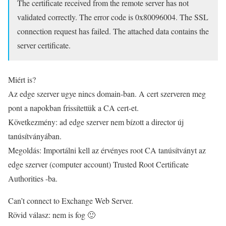
The certificate received from the remote server has not
validated correctly. The error code is 0x80096004. The SSL
connection request has failed. The attached data contains the
server certificate.
Miért is?
Az edge szerver ugye nincs domain-ban. A cert szerveren meg
pont a napokban frissítettük a CA cert-et.
Következmény: ad edge szerver nem bízott a director új
tanúsítványában.
Megoldás: Importálni kell az érvényes root CA tanúsítványt az
edge szerver (computer account) Trusted Root Certificate
Authorities -ba.
Can’t connect to Exchange Web Server.
Rövid válasz: nem is fog 🙂