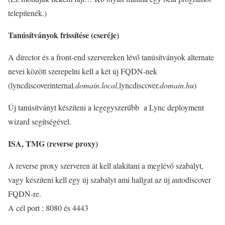
telepítenék.)
Tanúsítványok frissítése (cseréje)
A director és a front-end szervereken lévő tanúsítványok alternate
nevei között szerepelni kell a két új FQDN-nek
(lyncdiscoverinternal
.domain.local
,lyncdiscover.
domain.hu
)
Új tanúsítványt készíteni a legegyszerűbb a Lync deployment
wizard segítségével.
ISA, TMG (reverse proxy)
A reverse proxy szerveren át kell alakítani a meglévő szabályt,
vagy készíteni kell egy új szabályt ami hallgat az új autodiscover
FQDN-re.
A cél port : 8080 és 4443