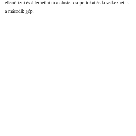
ellenőrizni és átterhetlni rá a cluster csoportokat és következhet is
a második gép.