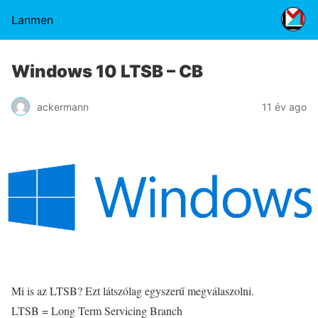
Lanmen
Windows 10 LTSB – CB
ackermann
11 év ago
Mi is az LTSB? Ezt látszólag egyszerű megválaszolni.
LTSB = Long Term Servicing Branch