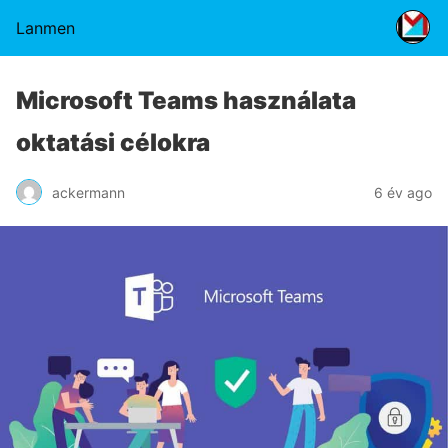
Lanmen
Microsoft Teams használata
oktatási célokra
ackermann
6 év ago