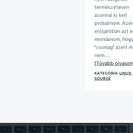
természetesen
azonnal ki kell
próbálnom. Azér
elöljáróban azt e
mondanom, hogy
"csomag" azért 
nem …
[Tovább olvasom.
KATEGÓRIA:
LINUX
,
SOURCE