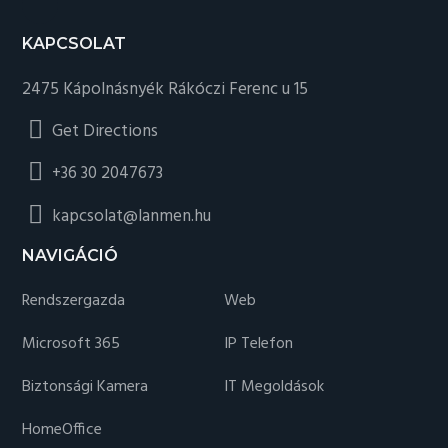
KAPCSOLAT
2475 Kápolnásnyék Rákóczi Ferenc u 15
Get Directions
+36 30 2047673
kapcsolat@lanmen.hu
NAVIGÁCIÓ
Rendszergazda
Web
Microsoft 365
IP Telefon
Biztonsági Kamera
IT Megoldások
HomeOffice