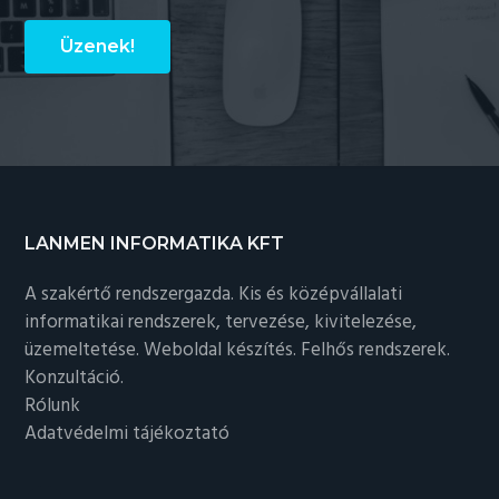
Üzenek!
Footer
LANMEN INFORMATIKA KFT
A szakértő rendszergazda. Kis és középvállalati
informatikai rendszerek, tervezése, kivitelezése,
üzemeltetése. Weboldal készítés. Felhős rendszerek.
Konzultáció.
Rólunk
Adatvédelmi tájékoztató