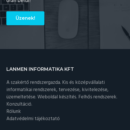
órán belül!
Üzenek!
Footer
LANMEN INFORMATIKA KFT
A szakértő rendszergazda. Kis és középvállalati
informatikai rendszerek, tervezése, kivitelezése,
üzemeltetése. Weboldal készítés. Felhős rendszerek.
Konzultáció.
Rólunk
Adatvédelmi tájékoztató