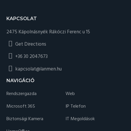
KAPCSOLAT
2475 Kápolnásnyék Rákóczi Ferenc u 15
Get Directions
+36 30 2047673
kapcsolat@lanmen.hu
NAVIGÁCIÓ
Rendszergazda
Web
Microsoft 365
IP Telefon
Biztonsági Kamera
IT Megoldások